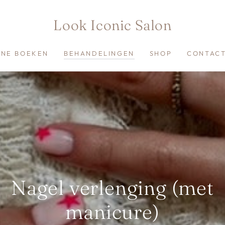
Look Iconic Salon
INE BOEKEN
BEHANDELINGEN
SHOP
CONTAC
Nagel verlenging (met
manicure)