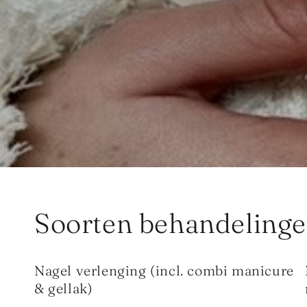
Soorten behandeling
Nagel verlenging (incl. combi manicure
& gellak)