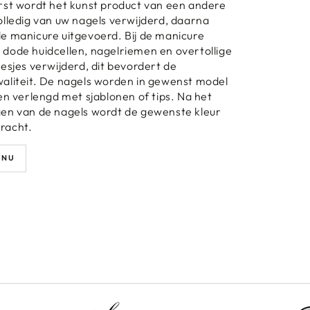
rst wordt het kunst product van een andere
olledig van uw nagels verwijderd, daarna
e manicure uitgevoerd. Bij de manicure
dode huidcellen, nagelriemen en overtollige
iesjes verwijderd, dit bevordert de
aliteit. De nagels worden in gewenst model
 en verlengd met sjablonen of tips. Na het
en van de nagels wordt de gewenste kleur
racht.
 NU