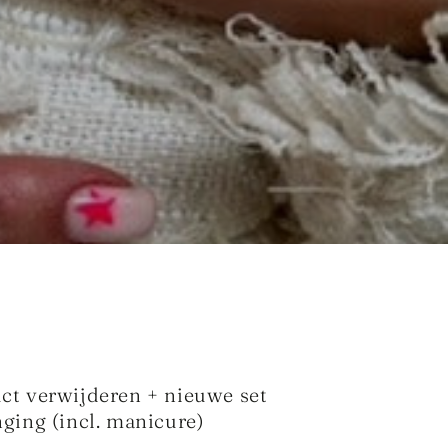
ct verwijderen + nieuwe set
nging (incl. manicure)