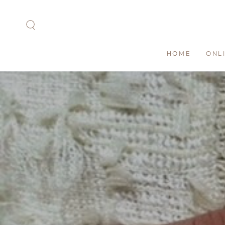
DOORGAAN
NAAR ARTIKEL
HOME
ONL